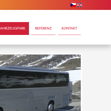
FAHRZEUGPARK
REFERENZ
KONTAKT