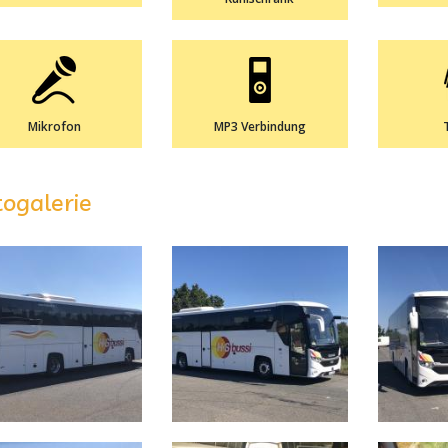
Mikrofon
MP3 Verbindung
togalerie