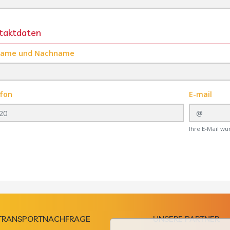
taktdaten
name und Nachname
fon
E-mail
Ihre E-Mail wu
TRANSPORTNACHFRAGE
UNSERE PARTNER