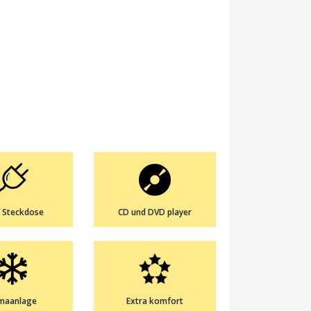
 Steckdose
CD und DVD player
imaanlage
Extra komfort