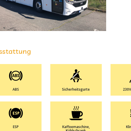
sstattung
ABS
Sicherheitsgurte
230V
ESP
Kaffeemaschine,
Kl
Kühlschrank