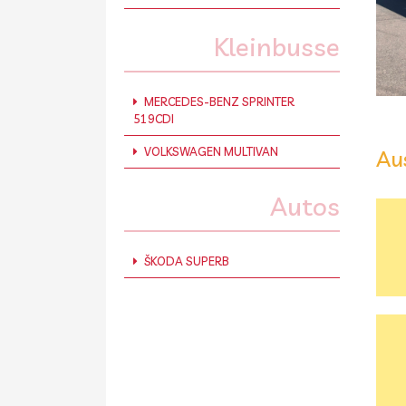
Kleinbusse
MERCEDES-BENZ SPRINTER
519CDI
VOLKSWAGEN MULTIVAN
Au
Autos
ŠKODA SUPERB