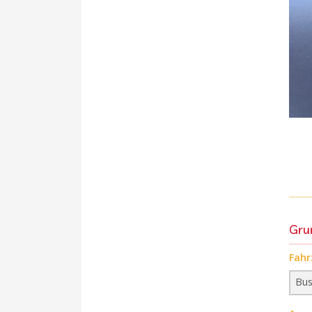
Gru
Fahr