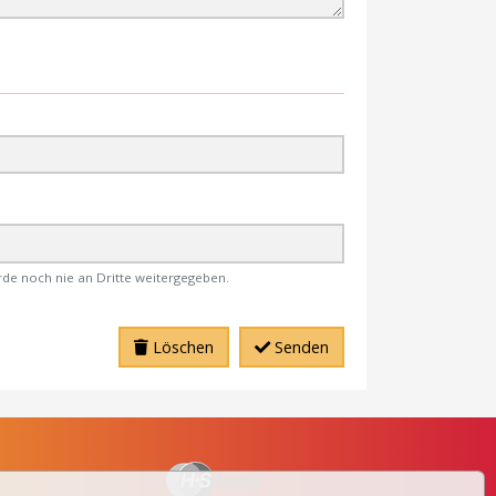
rde noch nie an Dritte weitergegeben.
Löschen
Senden