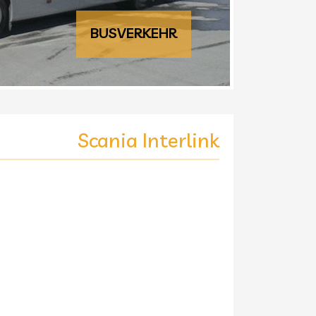
BUSVERKEHR
Scania Interlink