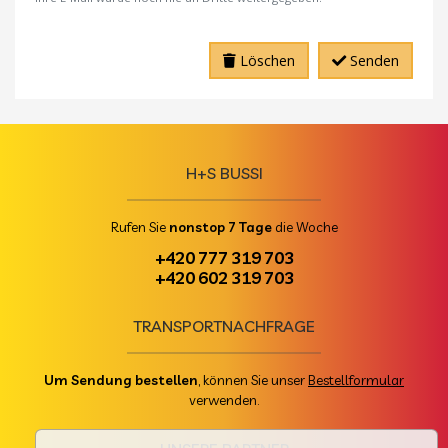
Löschen
Senden
H+S BUSSI
Rufen Sie
nonstop 7 Tage
die Woche
+420 777 319 703
+420 602 319 703
TRANSPORTNACHFRAGE
Um Sendung bestellen
, können Sie unser
Bestellformular
verwenden.