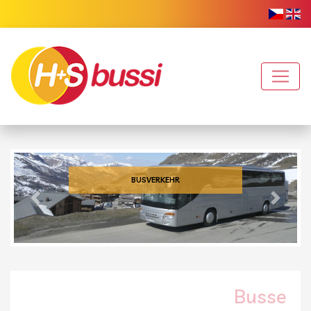
BUSVERKEHR
Vorher
Nächs
Busse