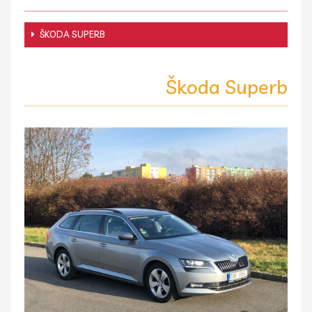
ŠKODA SUPERB
Škoda Superb