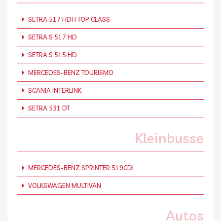
SETRA 517 HDH TOP CLASS
SETRA S 517 HD
SETRA S 515 HD
MERCEDES-BENZ TOURISMO
SCANIA INTERLINK
SETRA 531 DT
Kleinbusse
MERCEDES-BENZ SPRINTER 519CDI
VOLKSWAGEN MULTIVAN
Autos