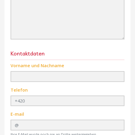
Kontaktdaten
Vorname und Nachname
Telefon
E-mail
Ihre E-Mail wurde noch nie an Dritte weitergegeben.