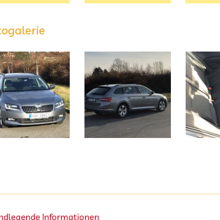
togalerie
ndlegende Informationen