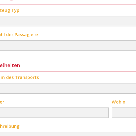
zeug Typ
hl der Passagiere
elheiten
m des Transports
er
Wohin
hreibung