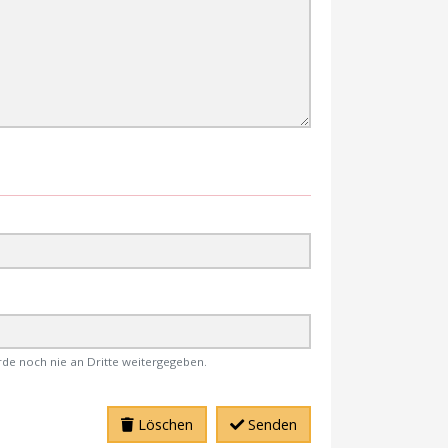
rde noch nie an Dritte weitergegeben.
Löschen
Senden