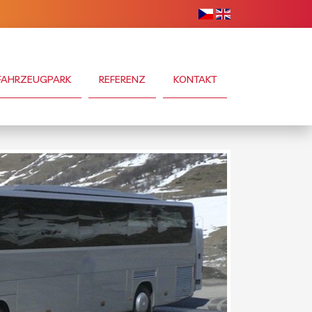
FAHRZEUGPARK
REFERENZ
KONTAKT