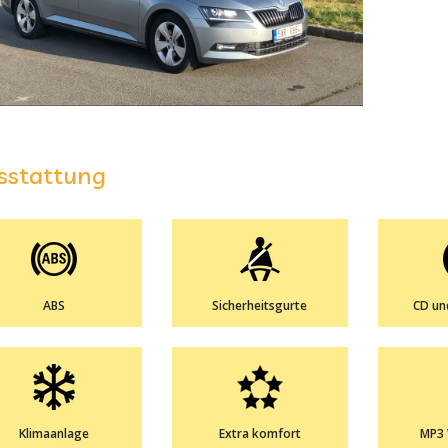
sstattung
ABS
Sicherheitsgurte
CD un
Klimaanlage
Extra komfort
MP3 