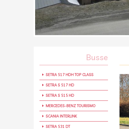
Busse
SETRA 517 HDH TOP CLASS
SETRA S 517 HD
SETRA S 515 HD
MERCEDES-BENZ TOURISMO
SCANIA INTERLINK
SETRA 531 DT