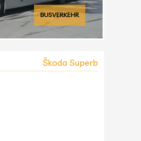
BUSVERKEHR
Škoda Superb