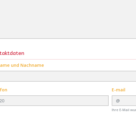
taktdaten
name und Nachname
fon
E-mail
Ihre E-Mail wu