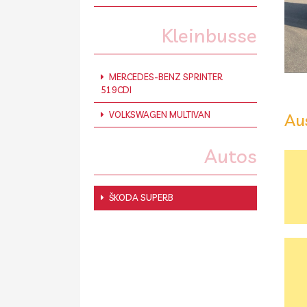
Kleinbusse
MERCEDES-BENZ SPRINTER
519CDI
VOLKSWAGEN MULTIVAN
Au
Autos
ŠKODA SUPERB