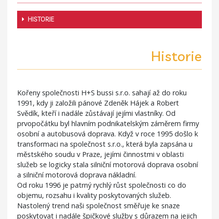
HISTORIE
Historie
Kořeny společnosti H+S bussi s.r.o. sahají až do roku
1991, kdy ji založili pánové Zdeněk Hájek a Robert
Svědík, kteří i nadále zůstávají jejími vlastníky. Od
prvopočátku byl hlavním podnikatelským záměrem firmy
osobní a autobusová doprava. Když v roce 1995 došlo k
transformaci na společnost s.r.o., která byla zapsána u
městského soudu v Praze, jejími činnostmi v oblasti
služeb se logicky stala silniční motorová doprava osobní
a silniční motorová doprava nákladní.
Od roku 1996 je patrný rychlý růst společnosti co do
objemu, rozsahu i kvality poskytovaných služeb.
Nastolený trend naši společnost směřuje ke snaze
poskytovat i nadále špičkové služby s důrazem na jejich