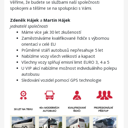
Věříme, že budete se službami naší společnosti
spokojeni a těšíme se na spolupráci s Vámi.
Zdeněk Hájek
a
Martin Hájek
jednatelé společnosti
Máme více jak 30 let zkušeností
Zaměstnáváme kvalifikované řidiče s výbornou
orientací v celé EU
Průměrné stáří autobusů nepřesahuje 5 let
Nabízíme vozy všech velikostí a kapacit
Všechny vozy splňují emisní limit EURO 3, 4 a 5
U VIP akcí nabízíme možnost individuálního polepu
autobusu
Sledování vozidel pomocí GPS technologie